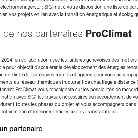
 électroménagers… : SIG met à votre disposition une liste de pa
ien vos projets en lien avec la transition énergétique et écologiq
e de nos partenaires
ProClimat
2024, en collaboration avec les faîtières genevoises des métiers
 a pour objectif d’accélérer le développement des énergies reno
on une liste de partenaires formés et agréés pour vous accompag
ments au réseau thermique structurant de chauffage à distance
tenaire ProClimat vous renseignera sur les possibilités de racco
ination avec SIG) les travaux nécessaires au raccordement de vot
é durant toutes les phases du projet et vous accompagnera dans l
taires afin d'améliorer l'efficience de vos installations.
un partenaire