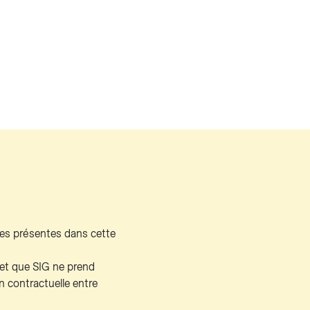
ses présentes dans cette
if et que SIG ne prend
 contractuelle entre