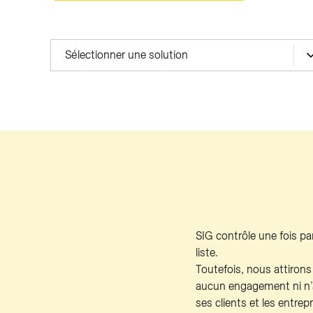
Sélectionner une solution
SIG contrôle une fois p
liste.
Toutefois, nous attirons 
aucun engagement ni n’a
ses clients et les entrep