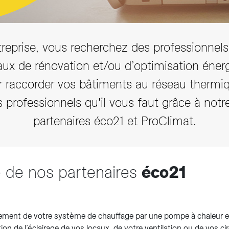
reprise, vous recherchez des professionnels
vaux de rénovation et/ou d’optimisation éne
r raccorder vos bâtiments au réseau thermiq
s professionnels qu'il vous faut grâce à notr
partenaires éco21 et ProClimat.
e de nos partenaires
éco21
ment de votre système de chauffage par une pompe à chaleur et
ion de l’éclairage de vos locaux, de votre ventilation ou de vos 