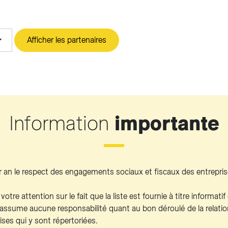
Afficher les partenaires
Information
importante
ar an le respect des engagements sociaux et fiscaux des entrepri
votre attention sur le fait que la liste est fournie à titre informat
ssume aucune responsabilité quant au bon déroulé de la relation
rises qui y sont répertoriées.