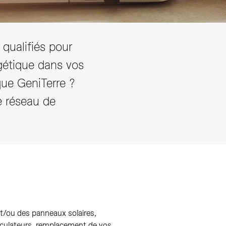
 qualifiés pour
rgétique dans vos
ue GeniTerre ?
e réseau de
/ou des panneaux solaires,
circulateurs, remplacement de vos