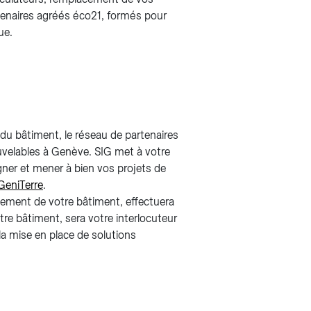
rtenaires agréés éco21, formés pour
ue.
 du bâtiment, le réseau de partenaires
uvelables à Genève. SIG met à votre
ner et mener à bien vos projets de
GeniTerre
.
rdement de votre bâtiment, effectuera
re bâtiment, sera votre interlocuteur
a mise en place de solutions