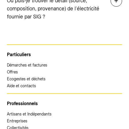
Où puis-je trouver le détail (source,
composition, provenance) de l'électricité
fournie par SIG ?
Particuliers
Démarches et factures
Offres
Ecogestes et déchets
Aide et contacts
Professionnels
Artisans et Indépendants
Entreprises
Collectivités