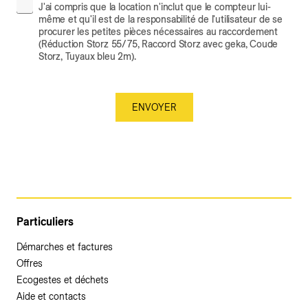
J'ai compris que la location n'inclut que le compteur lui-
même et qu'il est de la responsabilité de l'utilisateur de se
procurer les petites pièces nécessaires au raccordement
(Réduction Storz 55/75, Raccord Storz avec geka, Coude
Storz, Tuyaux bleu 2m).
Particuliers
Démarches et factures
Offres
Ecogestes et déchets
Aide et contacts