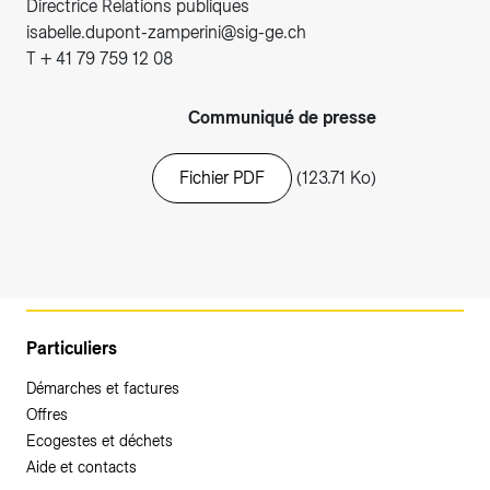
Directrice Relations publiques
isabelle.dupont-zamperini@sig-ge.ch
T + 41 79 759 12 08
Communiqué de presse
Fichier PDF
(123.71 Ko)
Particuliers
Démarches et factures
Offres
Ecogestes et déchets
Aide et contacts