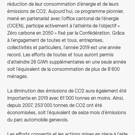
réduction de leur consommation d’énergie et de leurs
émissions de CO2. Aujourd’hui, ce programme pionnier,
mené en partenariat avec l’office cantonal de l'énergie
(OCEN), participe activement à l’atteinte de l’objectif «
Zéro carbone en 2050 » fixé par la Confédération. Grâce
à l’engagement de toutes et tous, entreprises,
collectivités et particuliers, l’année 2019 est une année
record. Les efforts de toutes et tous auront permis
d’atteindre 26 GWh supplémentaires en une seule année
soit l’équivalent de la consommation de plus de 8’600
ménages.
La diminution des émissions de CO2 aura également été
importante en 2019 avec 61’000 tonnes en moins. Ainsi,
depuis 2007, 253’000 tonnes de CO2 ont été
économisées, soit l’équivalent de seize mois d’émissions
du parc automobile genevois.
Les efforts consentis et les actions mises en place à l’aide