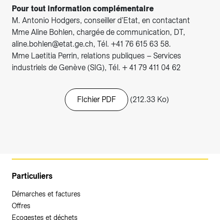
Pour tout information complémentaire
M. Antonio Hodgers, conseiller d'Etat, en contactant
Mme Aline Bohlen, chargée de communication, DT,
aline.bohlen@etat.ge.ch, Tél. +41 76 615 63 58.
Mme Laetitia Perrin, relations publiques – Services
industriels de Genève (SIG), Tél. + 41 79 411 04 62
FIchier PDF
(212.33 Ko)
Particuliers
Démarches et factures
Offres
Ecogestes et déchets