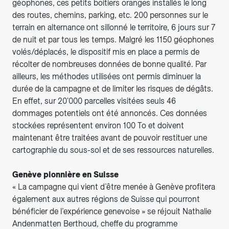
géophones, ces petits boitiers oranges installés le long
des routes, chemins, parking, etc. 200 personnes sur le
terrain en alternance ont sillonné le territoire, 6 jours sur 7
de nuit et par tous les temps. Malgré les 1150 géophones
volés/déplacés, le dispositif mis en place a permis de
récolter de nombreuses données de bonne qualité. Par
ailleurs, les méthodes utilisées ont permis diminuer la
durée de la campagne et de limiter les risques de dégâts.
En effet, sur 20'000 parcelles visitées seuls 46
dommages potentiels ont été annoncés. Ces données
stockées représentent environ 100 To et doivent
maintenant être traitées avant de pouvoir restituer une
cartographie du sous-sol et de ses ressources naturelles.
Genève pionnière en Suisse
« La campagne qui vient d’être menée à Genève profitera
également aux autres régions de Suisse qui pourront
bénéficier de l’expérience genevoise » se réjouit Nathalie
Andenmatten Berthoud, cheffe du programme