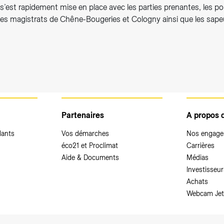
s’est rapidement mise en place avec les parties prenantes, les po
, les magistrats de Chêne-Bougeries et Cologny ainsi que les sap
Partenaires
A propos 
dants
Vos démarches
Nos engag
éco21 et Proclimat
Carrières
Aide & Documents
Médias
Investisseur
Achats
Webcam Jet