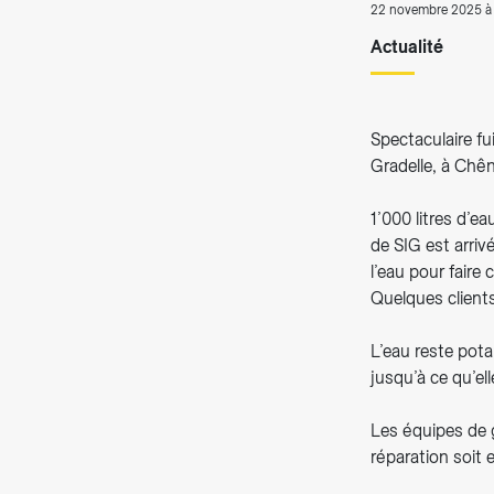
22 novembre 2025 à 
Actualité
Spectaculaire fu
Gradelle, à Chê
1’000 litres d’e
de SIG est arriv
l’eau pour faire
Quelques client
L’eau reste potab
jusqu’à ce qu’el
Les équipes de g
réparation soit