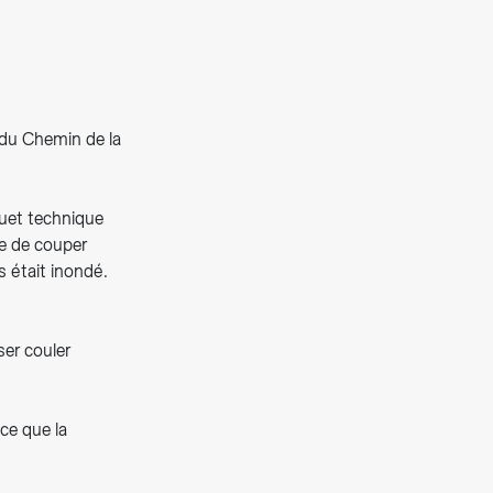
 du Chemin de la
quet technique
re de couper
s était inondé.
ser couler
 ce que la