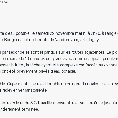
12:59
ite d’eau potable, le samedi 22 novembre matin, à 7h20, à l’angle
ne-Bougeries, et de la route de Vandœuvres, à Cologny.
au par seconde se sont répandus sur les routes adjacentes. Le pi
é en moins de 10 minutes sur place avec comme objectif prioritai
 cesser la fuite ; la tâche ayant été complexe car l'accès aux vanne
s ont été brièvement privés d’eau potable.
le. Cependant, si elle est trouble ou colorée, il convient de la lais
le redevienne transparente.
énie civile et de SIG travaillent ensemble et sans relâche jusqu’à
 entièrement terminée.