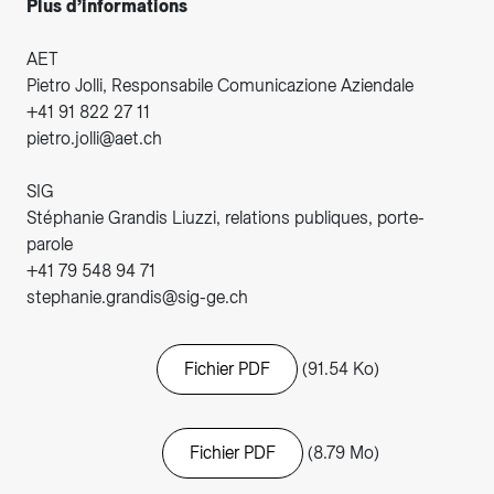
Plus d’informations
AET
Pietro Jolli, Responsabile Comunicazione Aziendale
+41 91 822 27 11
pietro.jolli@aet.ch
SIG
Stéphanie Grandis Liuzzi, relations publiques, porte-
parole
+41 79 548 94 71
stephanie.grandis@sig-ge.ch
Fichier PDF
(91.54 Ko)
Fichier PDF
(8.79 Mo)