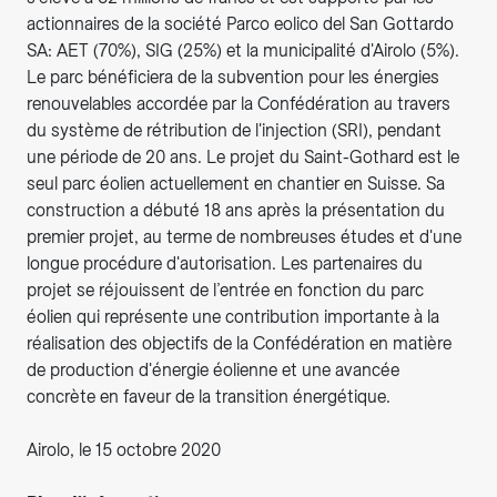
actionnaires de la société Parco eolico del San Gottardo
SA: AET (70%), SIG (25%) et la municipalité d'Airolo (5%).
Le parc bénéficiera de la subvention pour les énergies
renouvelables accordée par la Confédération au travers
du système de rétribution de l'injection (SRI), pendant
une période de 20 ans. Le projet du Saint-Gothard est le
seul parc éolien actuellement en chantier en Suisse. Sa
construction a débuté 18 ans après la présentation du
premier projet, au terme de nombreuses études et d'une
longue procédure d'autorisation. Les partenaires du
projet se réjouissent de l’entrée en fonction du parc
éolien qui représente une contribution importante à la
réalisation des objectifs de la Confédération en matière
de production d'énergie éolienne et une avancée
concrète en faveur de la transition énergétique.
Airolo, le 15 octobre 2020