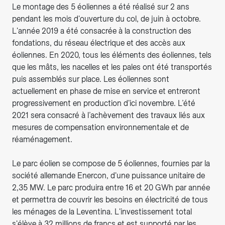
Le montage des 5 éoliennes a été réalisé sur 2 ans
pendant les mois d'ouverture du col, de juin à octobre.
L'année 2019 a été consacrée à la construction des
fondations, du réseau électrique et des accès aux
éoliennes. En 2020, tous les éléments des éoliennes, tels
que les mâts, les nacelles et les pales ont été transportés
puis assemblés sur place. Les éoliennes sont
actuellement en phase de mise en service et entreront
progressivement en production d'ici novembre. L’été
2021 sera consacré à l’achèvement des travaux liés aux
mesures de compensation environnementale et de
réaménagement.
Le parc éolien se compose de 5 éoliennes, fournies par la
société allemande Enercon, d'une puissance unitaire de
2,35 MW. Le parc produira entre 16 et 20 GWh par année
et permettra de couvrir les besoins en électricité de tous
les ménages de la Leventina. L'investissement total
s'élève à 32 millions de francs et est supporté par les