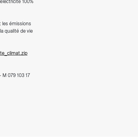
électricité 100%
t les émissions
a qualité de vie
e_climat.zip
- M 079 103 17