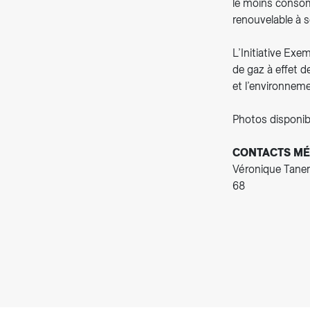
le moins consomm
renouvelable à s
L’Initiative Exe
de gaz à effet d
et l’environneme
Photos disponib
CONTACTS MÉ
Véronique Taner
68