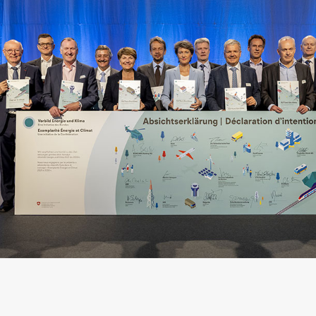
arifs et règlements