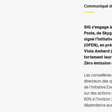
Communiqué de
SIG s’engage à
Poste, de Skyg
signé l’Initiat
(OFEN), en pr
Viola Amherd (
fortement leurs
Zéro émission 
Les conseillère
directeurs des 
de l’Initiative 
sur des actions
60% à l’horizon 
dépendance aux 