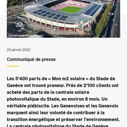
28 janvier 2020
Communiqué de presse
Les 5’400 parts de « Mon m2 solaire » du Stade de
Genève ont trouvé preneur. Près de 2’100 clients ont
acheté des parts de la centrale solaire
photovoltaïque du Stade, en environ 8 mois. Un
véritable plébiscite. Les Genevoises et les Genevois
marquent ainsi leur volonté de contribuer à la
transition énergétique et préserver l’environnement.
La centrale photovoltaïque du Stade de Genève,