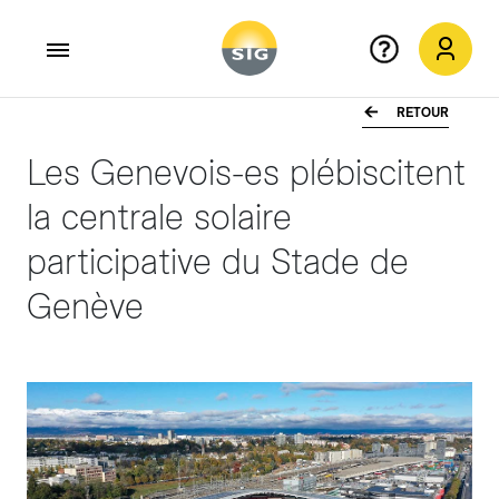
RETOUR
Aller au contenu principal
Les Genevois-es plébiscitent
la centrale solaire
participative du Stade de
Genève