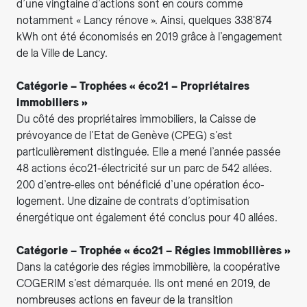
d’une vingtaine d’actions sont en cours comme
notamment « Lancy rénove ». Ainsi, quelques 338'874
kWh ont été économisés en 2019 grâce à l’engagement
de la Ville de Lancy.
Catégorie – Trophées « éco21 – Propriétaires
immobiliers »
Du côté des propriétaires immobiliers, la Caisse de
prévoyance de l’Etat de Genève (CPEG) s’est
particulièrement distinguée. Elle a mené l’année passée
48 actions éco21-électricité sur un parc de 542 allées.
200 d’entre-elles ont bénéficié d’une opération éco-
logement. Une dizaine de contrats d’optimisation
énergétique ont également été conclus pour 40 allées.
Catégorie – Trophée « éco21 – Régies immobilières »
Dans la catégorie des régies immobilière, la coopérative
COGERIM s’est démarquée. Ils ont mené en 2019, de
nombreuses actions en faveur de la transition