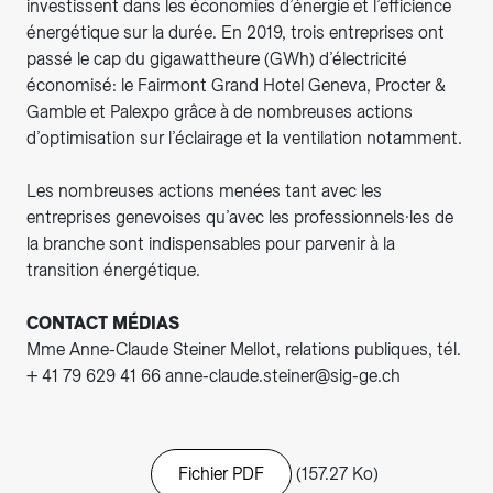
investissent dans les économies d’énergie et l’efficience
énergétique sur la durée. En 2019, trois entreprises ont
passé le cap du gigawattheure (GWh) d’électricité
économisé: le Fairmont Grand Hotel Geneva, Procter &
Gamble et Palexpo grâce à de nombreuses actions
d’optimisation sur l’éclairage et la ventilation notamment.
Les nombreuses actions menées tant avec les
entreprises genevoises qu’avec les professionnels·les de
la branche sont indispensables pour parvenir à la
transition énergétique.
CONTACT MÉDIAS
Mme Anne-Claude Steiner Mellot, relations publiques, tél.
+ 41 79 629 41 66 anne-claude.steiner@sig-ge.ch
Fichier PDF
(157.27 Ko)