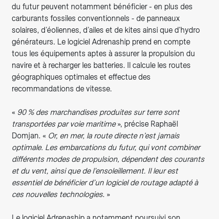
du futur peuvent notamment bénéficier - en plus des
carburants fossiles conventionnels - de panneaux
solaires, d’éoliennes, d’ailes et de kites ainsi que d'hydro
générateurs. Le logiciel Adrenaship prend en compte
tous les équipements aptes à assurer la propulsion du
navire et à recharger les batteries. Il calcule les routes
géographiques optimales et effectue des
recommandations de vitesse.
«
90 % des marchandises produites sur terre sont
transportées par voie maritime
», précise Raphaël
Domjan. «
Or, en mer, la route directe n’est jamais
optimale. Les embarcations du futur, qui vont combiner
différents modes de propulsion, dépendent des courants
et du vent, ainsi que de l’ensoleillement. Il leur est
essentiel de bénéficier d’un logiciel de routage adapté à
ces nouvelles technologies
. »
Le logiciel Adrenaship a notamment poursuivi son