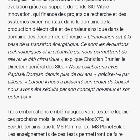
évolution grâce au support du fonds SIG Vitale
Innovation, qui finance des projets de recherche et des
systèmes expérimentaux dans le domaine de la
production d’électricité et de chaleur ainsi que dans le
domaine des économies d’énergie. «
L’innovation est à la
base de la transition énergétique. Ce sont les évolutions
technologiques et la créativité qui nous permettront de
relever le défi climatique
», explique Christian Brunier, le
Directeur général des SIG. «
Nous collaborons avec
Raphaël Domjan depuis plus de dix ans », précise-t-il par
ailleurs. « Lorsqu’il nous a présenté son projet de logiciel,
nous avons été séduits par son concept novateur et son
potentiel
. »
Trois embarcations emblématiques vont tester le logiciel
ces prochains mois: le voilier solaire ModX70, le
SeaOrbiter ainsi que le MS Porrima, ex- MS PlanetSolar.
Les enseignements de ces tests permettront de faire