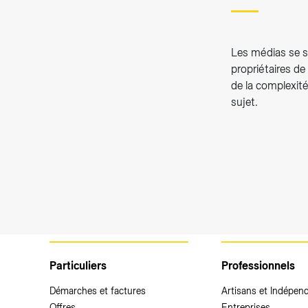
Les médias se so
propriétaires de
de la complexité
sujet.
Particuliers
Professionnels
Démarches et factures
Artisans et Indépen
Offres
Entreprises