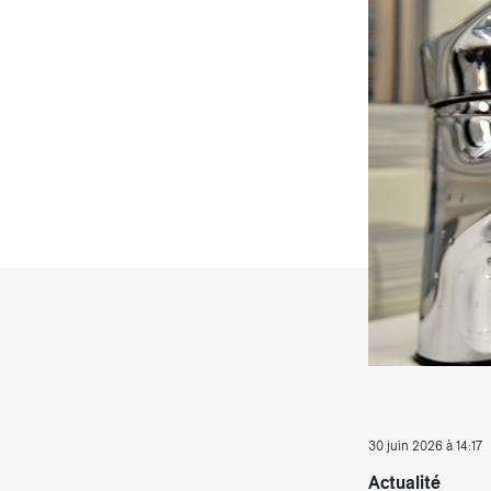
Producteurs solaires
Compo
Bioga
T
30 juin 2026 à 14:17
Actualité