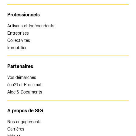
Professionnels
Artisans et Indépendants
Entreprises
Collectivités
Immobilier
Partenaires
Vos démarches
éco21 et Proclimat
Aide & Documents
A propos de SIG
Nos engagements
Carrières