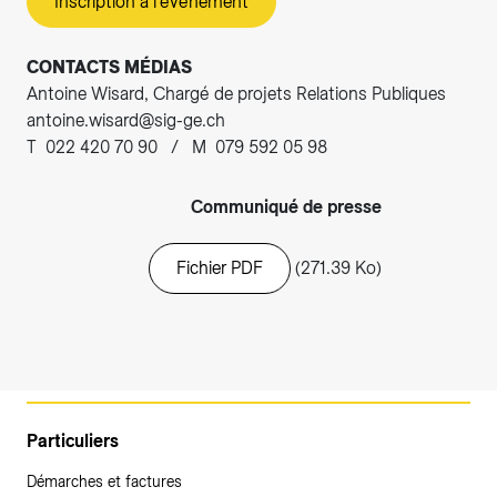
Inscription à l'événement
CONTACTS MÉDIAS
Antoine Wisard, Chargé de projets Relations Publiques
antoine.wisard@sig-ge.ch
T 022 420 70 90 / M 079 592 05 98
Communiqué de presse
Fichier PDF
(271.39 Ko)
Particuliers
Démarches et factures