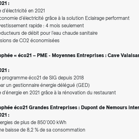
021 :
d’électricité en 2021
nomie d’électricité grâce à la solution Eclairage performant
nvestissement rapide : 4 mois seulement
réducteurs de débit pour l’eau chaude sanitaire
ssions de CO2 économisées
ophée « éco21 – PME - Moyennes Entreprises : Cave Valaisa
021 :
e programme éco21 de SIG depuis 2018
r un gestionnaire énergie délégué (GED)
d’énergie en 2021 grâce à la rénovation du restaurant
ophée éco21 Grandes Entreprises : Dupont de Nemours inter
021 :
ergies de plus de 850’000 kWh
ne baisse de 8,2 % de sa consommation