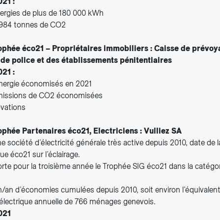
021 :
ergies de plus de 180 000 kWh
984 tonnes de CO2
ophée éco21 – Propriétaires immobiliers : Caisse de prévo
 de police et des établissements pénitentiaires
021 :
nergie économisés en 2021
missions de CO2 économisées
ovations
ophée Partenaires éco21, Electriciens : Vulliez SA
ne société d’électricité générale très active depuis 2010, date de l
ue éco21 sur l’éclairage.
orte pour la troisième année le Trophée SIG éco21 dans la catégo
/an d’économies cumulées depuis 2010, soit environ l’équivalent
lectrique annuelle de 766 ménages genevois.
021