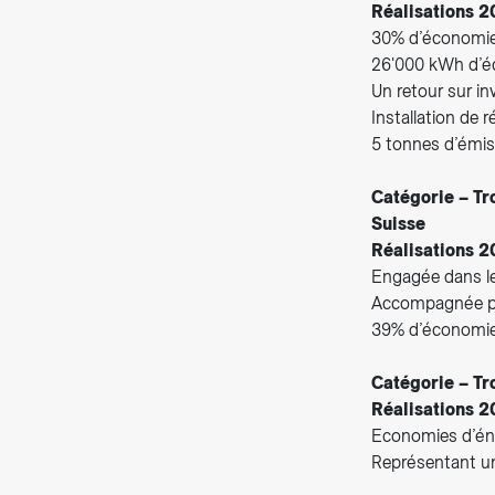
Réalisations 2
30% d’économie 
26'000 kWh d’éco
Un retour sur i
Installation de 
5 tonnes d’émi
Catégorie – Tr
Suisse
Réalisations 2
Engagée dans l
Accompagnée pa
39% d’économie 
Catégorie – Tr
Réalisations 2
Economies d’én
Représentant u