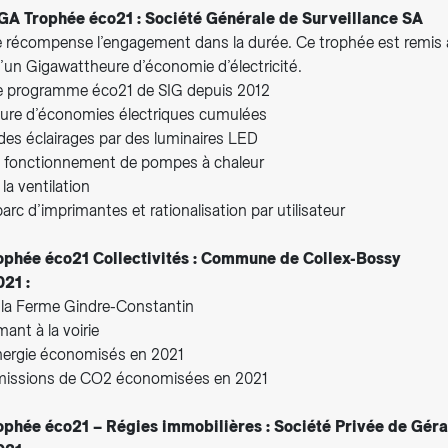
GA Trophée éco21 : Société Générale de Surveillance SA
 récompense l’engagement dans la durée. Ce trophée est remis 
’un Gigawattheure d’économie d’électricité.
e programme éco21 de SIG depuis 2012
ure d’économies électriques cumulées
s éclairages par des luminaires LED
u fonctionnement de pompes à chaleur
la ventilation
rc d’imprimantes et rationalisation par utilisateur
ophée éco21 Collectivités : Commune de Collex-Bossy
021 :
la Ferme Gindre-Constantin
mant à la voirie
nergie économisés en 2021
missions de CO2 économisées en 2021
ophée éco21 – Régies immobilières : Société Privée de Gér