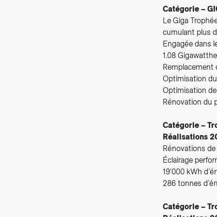
Catégorie – GI
Le Giga Trophée
cumulant plus d
Engagée dans l
1.08 Gigawatthe
Remplacement de
Optimisation d
Optimisation de 
Rénovation du pa
Catégorie – Tr
Réalisations 2
Rénovations de 
Éclairage perfor
19'000 kWh d’é
286 tonnes d’é
Catégorie – Tr