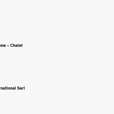
nne – Chalet
national Sarl