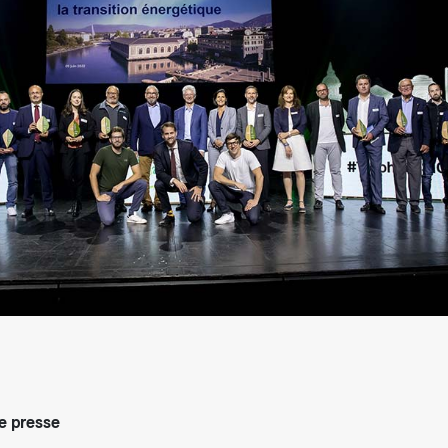
arifs et règlements
 presse