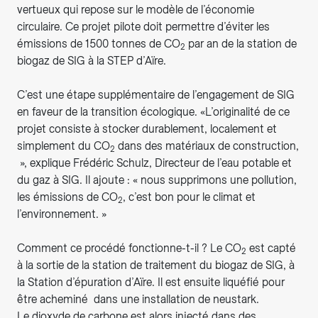
vertueux qui repose sur le modèle de l’économie
circulaire. Ce projet pilote doit permettre d’éviter les
émissions de 1500 tonnes de CO
par an de la station de
2
biogaz de SIG à la STEP d’Aïre.
C’est une étape supplémentaire de l’engagement de SIG
en faveur de la transition écologique. «L’originalité de ce
projet consiste à stocker durablement, localement et
simplement du CO
dans des matériaux de construction,
2
», explique Frédéric Schulz, Directeur de l’eau potable et
du gaz à SIG. Il ajoute : « nous supprimons une pollution,
les émissions de CO
, c’est bon pour le climat et
2
l’environnement. »
Comment ce procédé fonctionne-t-il ? Le CO
est capté
2
à la sortie de la station de traitement du biogaz de SIG, à
la Station d’épuration d’Aïre. Il est ensuite liquéfié pour
être acheminé dans une installation de neustark.
Le dioxyde de carbone est alors injecté dans des