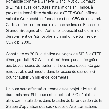
Romandie comme à Genève, Gland (VD) ou Cornaux
(NE) mais aussi de futures installations en France, à
proximité immédiate du site de la STEP d’Aïre", affirme
Valentin Gutknecht, cofondateur et co-CEO de neustark.
Cette année, l'entrée sur le marché se fera en France, en
Grande-Bretagne et en Autriche. L'objectif est d'éliminer
durablement de l'atmosphère un million de tonnes de
CO
d'ici 2030.
2
Construite en 2013, la station de biogaz de SIG à la STEP
d’Aïre, produit 16 GWh de biométhane par année grâce
aux boues issues du traitement des eaux usées. Ce gaz
renouvelable est injecté dans le réseau de gaz de SIG
pour chauffer un millier de logements.
Un bilan sera effectué au terme de ce projet pilote qui
dure trois ans. Si le bilan est concluant, SIG déploiera
alors ces installations dans le cadre de la rénovation de la
Station d’épuration des eaux usées d’Aïre. Les actions