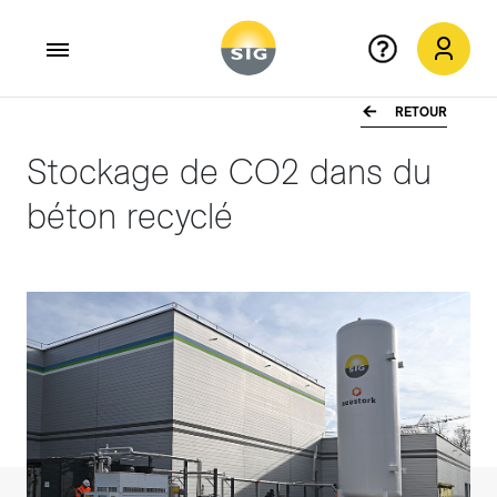
RETOUR
Aller au contenu principal
Stockage de CO2 dans du
béton recyclé