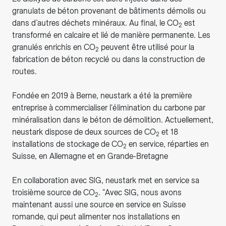
granulats de béton provenant de bâtiments démolis ou
dans d’autres déchets minéraux. Au final, le CO
est
2
transformé en calcaire et lié de manière permanente. Les
granulés enrichis en CO
peuvent être utilisé pour la
2
fabrication de béton recyclé ou dans la construction de
routes.
Fondée en 2019 à Berne, neustark a été la première
entreprise à commercialiser l'élimination du carbone par
minéralisation dans le béton de démolition. Actuellement,
neustark dispose de deux sources de CO
et 18
2
installations de stockage de CO
en service, réparties en
2
Suisse, en Allemagne et en Grande-Bretagne
En collaboration avec SIG, neustark met en service sa
troisième source de CO
. "Avec SIG, nous avons
2
maintenant aussi une source en service en Suisse
romande, qui peut alimenter nos installations en