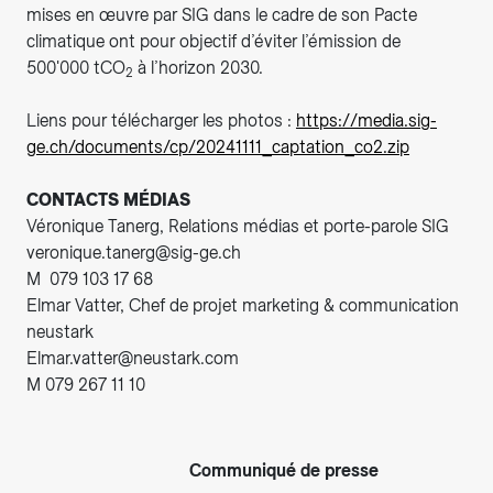
mises en œuvre par SIG dans le cadre de son Pacte
climatique ont pour objectif d’éviter l’émission de
500'000 tCO
à l’horizon 2030.
2
Liens pour télécharger les photos :
https://media.sig-
ge.ch/documents/cp/20241111_captation_co2.zip
CONTACTS MÉDIAS
Véronique Tanerg, Relations médias et porte-parole SIG
veronique.tanerg@sig-ge.ch
M 079 103 17 68
Elmar Vatter, Chef de projet marketing & communication
neustark
Elmar.vatter@neustark.com
M 079 267 11 10
Communiqué de presse