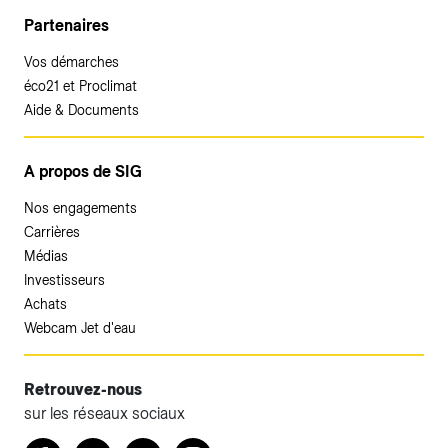
Partenaires
Vos démarches
éco21 et Proclimat
Aide & Documents
A propos de SIG
Nos engagements
Carrières
Médias
Investisseurs
Achats
Webcam Jet d'eau
Retrouvez-nous
sur les réseaux sociaux
Accéder à votre espace client SIG.