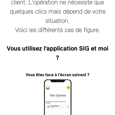
client. L'opération ne nécessite que
quelques clics mais dépend de votre
situation.
Voici les différents cas de figure.
Vous utilisez l’application SIG et moi
?
Vous êtes face à l'écran suivant ?