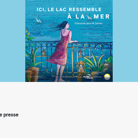
arifs et règlements
 presse