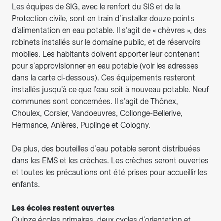
Les équipes de SIG, avec le renfort du SIS et de la
Protection civile, sont en train d’installer douze points
d’alimentation en eau potable. Il s’agit de « chèvres », des
robinets installés sur le domaine public, et de réservoirs
mobiles. Les habitants doivent apporter leur contenant
pour s’approvisionner en eau potable (voir les adresses
dans la carte ci-dessous). Ces équipements resteront
installés jusqu’à ce que l’eau soit à nouveau potable. Neuf
communes sont concernées. Il s’agit de Thônex,
Choulex, Corsier, Vandoeuvres, Collonge-Bellerive,
Hermance, Anières, Puplinge et Cologny.
De plus, des bouteilles d’eau potable seront distribuées
dans les EMS et les crèches. Les crèches seront ouvertes
et toutes les précautions ont été prises pour accueillir les
enfants.
Les écoles restent ouvertes
Quinze écoles primaires, deux cycles d’orientation et