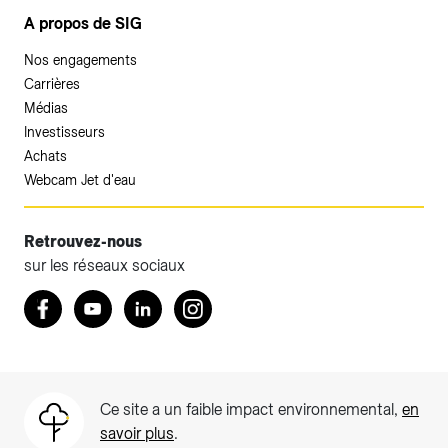
A propos de SIG
Nos engagements
Carrières
Médias
Investisseurs
Achats
Webcam Jet d'eau
Retrouvez-nous
sur les réseaux sociaux
Retrouvez nous sur Facebook
Youtube
LinkedIn
Instagram
Ce site a un faible impact environnemental,
en
savoir plus
.