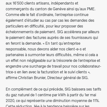
aux 16'500 clients artisans, indépendants et
commerçants du canton de Genève ainsi qu’aux PME.
Comme elle le fait d’ordinaire, l’entreprise continue
également d’étudier au cas par cas les demandes des
particuliers en difficulté, pour leur proposer des
échelonnements de paiement. SIG accélèrera par ailleurs
le paiement des factures auprès de ses fournisseurs qui
en feront la demande. « En tant qu’entreprise
responsable, nous devons aider nos client-e-s et
partenaires à surmonter leurs difficultés, même si cela a
un effet non négligeable sur la trésorerie de l’entreprise et
engendre une surcharge de travail pour nos collaborateur-
trice-s en lien avec la facturation et le suivi clients »,
affirme Christian Brunier, Directeur général de SIG.
En complément de ce qui précède, SIG baissera ses tarifs
du gaz naturel de 1 centime par kWh à partir du 1er mai
2020, ce qui représente une diminution moyenne de 11%.
Cette réduction, liée à la tendance baissière sur les